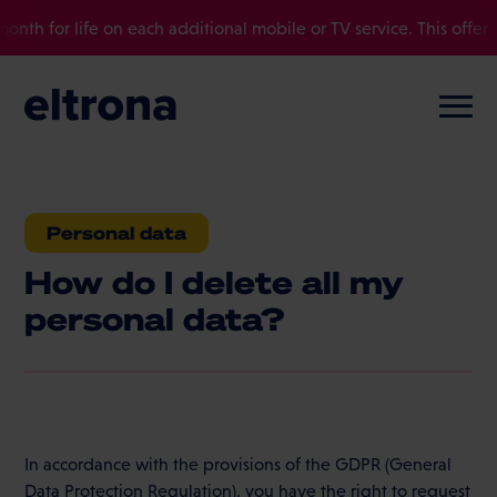
nth for life on each additional mobile or TV service. This offer 
Personal data
How do I delete all my
personal data?
In accordance with the provisions of the GDPR (General
Data Protection Regulation), you have the right to request