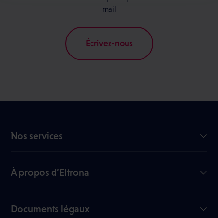
mail
Écrivez-nous
Nos services
Internet GiGA
TV
À propos d’Eltrona
Mobile
Notre entreprise
Nous rejoindre
Documents légaux