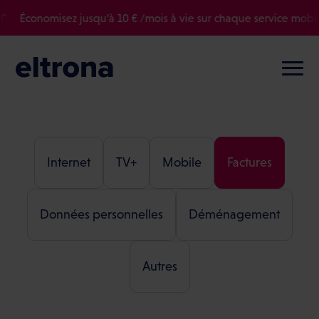
Économisez jusqu’à 10 € /mois à vie sur chaque service mobile 
Internet
TV+
Mobile
Factures
Données personnelles
Déménagement
Autres