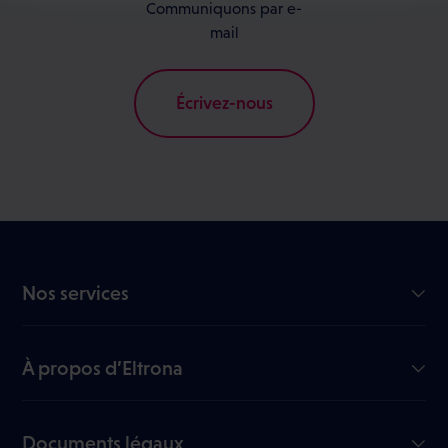
Communiquons par e-
mail
Écrivez-nous
Nos services
Internet GiGA
TV
À propos d’Eltrona
Mobile
Notre entreprise
Nous rejoindre
Documents légaux