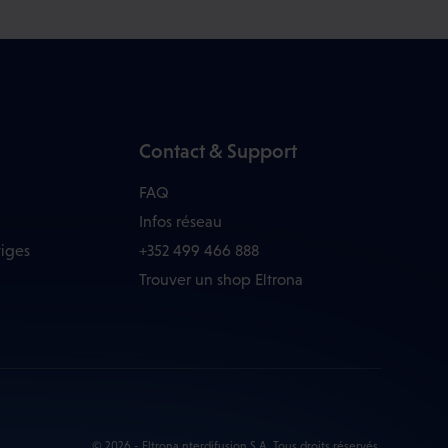
Contact & Support
FAQ
Infos réseau
tiges
+352 499 466 888
Trouver un shop Eltrona
© 2026 - Eltrona nterdifusion S.A. Tous droits réservés.