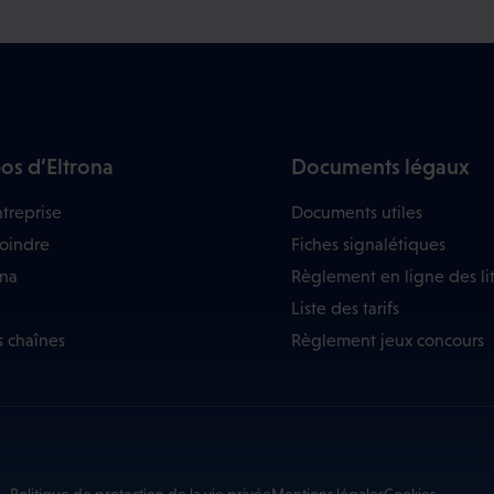
os d’Eltrona
Documents légaux
treprise
Documents utiles
joindre
Fiches signalétiques
ona
Règlement en ligne des li
Liste des tarifs
s chaînes
Règlement jeux concours