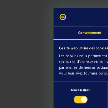
Consentement
Ce site web utilise des cookies
Les cookies nous permettent d
sociaux et d'analyser notre t
partenaires de médias sociaux
vous leur avez fournies ou qu'i
Avez-
Sélection
Nécessaires
du
consentement