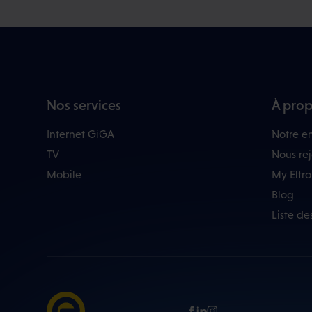
Nos services
À prop
Internet GiGA
Notre en
TV
Nous re
Mobile
My Eltr
Blog
Liste de