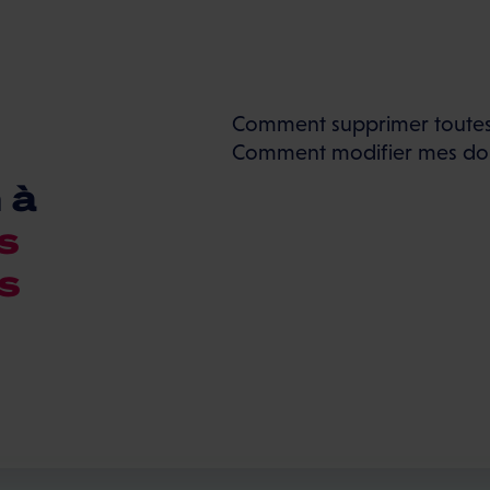
Comment supprimer toutes
Comment modifier mes don
 à
s
s