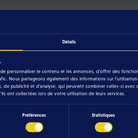
Détails
.
e personnaliser le contenu et les annonces, d'offrir des fonction
rafic. Nous partageons également des informations sur l'utilisation
, de publicité et d'analyse, qui peuvent combiner celles-ci avec 
ls ont collectées lors de votre utilisation de leurs services.
vous encore une qu
Préférences
Statistiques
ou un doute ?