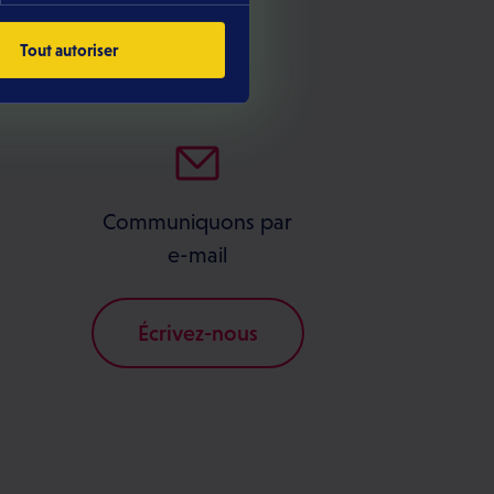
undi au samedi.
Tout autoriser
Communiquons par
e-mail
Écrivez-nous