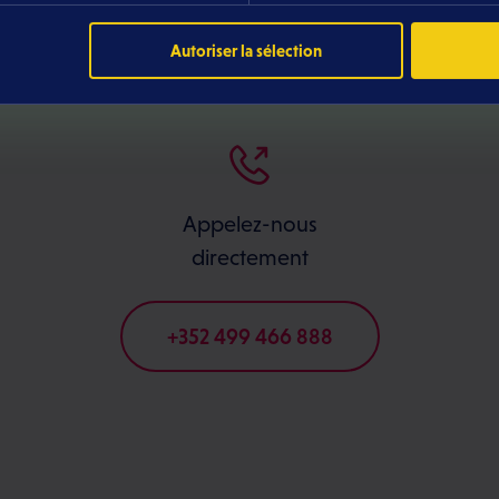
st disponible de la manière que vous souhaitez du l
Autoriser la sélection
Appelez-nous
directement
+352 499 466 888