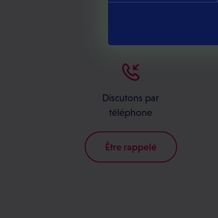
Notre équipe e
Discutons par
téléphone
Être rappelé