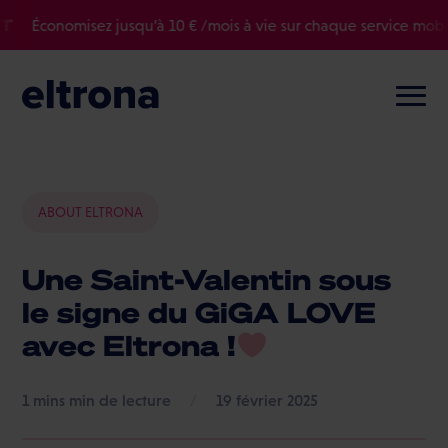
Économisez jusqu’à 10 € /mois à vie sur chaque service mobile 
ABOUT ELTRONA
Une Saint-Valentin sous
le signe du GiGA LOVE
avec Eltrona !
min de lecture
/
19 février 2025