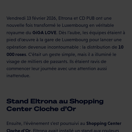
Vendredi 13 février 2026, Eltrona et CD PUB ont une
nouvelle fois transformé le Luxembourg en véritable
GiGA LOVE
royaume du
. Dès l’aube, les équipes étaient à
pied d’œuvre à la gare de Luxembourg pour lancer une
10
opération devenue incontournable : la distribution de
000 roses
. C’était un geste simple, mais il a illuminé le
visage de milliers de passants. Ils étaient ravis de
commencer leur journée avec une attention aussi
inattendue.
Stand Eltrona au Shopping
Center Cloche d’Or
Shopping Center
Ensuite, l’évènement s’est poursuivi au
Cloche d’Or
. Eltrona avait installé un stand aux couleurs