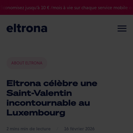
omisez jusqu’à 10 € /mois à vie sur chaque service mobile ou tv 
ABOUT ELTRONA
Eltrona célèbre une
Saint-Valentin
incontournable au
Luxembourg
min de lecture
/
16 février 2026