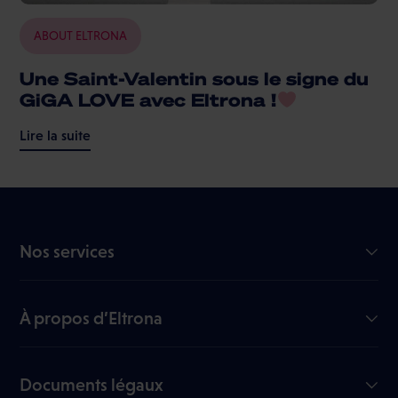
ABOUT ELTRONA
Une Saint-Valentin sous le signe du
GiGA LOVE avec Eltrona !
Lire la suite
Nos services
Internet GiGA
TV
À propos d’Eltrona
Mobile
Notre entreprise
Nous rejoindre
Documents légaux