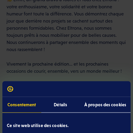
votre enthousiasme, votre solidarité et votre bonne
humeur font toute la différence. Vous démontrez chaque
jour que derrière nos projets se cachent surtout des
personnes formidables. Chez Eltrona, nous sommes
toujours prêts à nous mobiliser pour de belles causes.
Nous continuerons à partager ensemble des moments qui
nous rassemblent !
Vivement la prochaine édition… et les prochaines
occasions de courir, ensemble, vers un monde meilleur !
Consentement
Détails
À propos des cookies
Ce site web utilise des cookies.