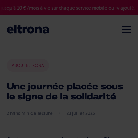
’à 10 € /mois à vie sur chaque service mobile ou tv ajouté. Offr
ABOUT ELTRONA
Une journée placée sous
le signe de la solidarité
min de lecture
/
23 juillet 2025