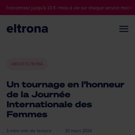
onomisez jusqu’à 10 € /mois à vie sur chaque service mobile ou t
ABOUT ELTRONA
Un tournage en l’honneur
de la Journée
Internationale des
Femmes
min de lecture
/
20 mars 2024