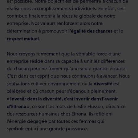
est possible. Notre objectif est de permettre à chacun de
réaliser des accomplissements individuels. En effet, ceci
contribue finalement à la réussite globale de notre
entreprise. Nos valeurs renforcent alors notre
l’égalité des chances
détermination à promouvoir
et le
respect mutuel
.
Nous croyons fermement que la véritable force d’une
entreprise réside dans sa capacité à unir les différences
de chacun pour ne former qu’une seule grande équipe.
C’est dans cet esprit que nous continuons à avancer. Nous
diversité
souhaitons cultiver environnement où la
est
célébrée et où chacun peut s’épanouir pleinement.
« Investir dans la diversité, c’est investir dans l’avenir
d’Eltrona »
, ce sont les mots de Leslie Husson, directrice
des ressources humaines chez Eltrona. Ils reflètent
l’énergie dégagée par toutes ces femmes qui
symbolisent ici une grande puissance.