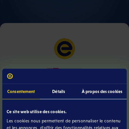
Hello,
my name is Laura.
Consentement
Détails
À propos des cookies
We will create your contract together
Ce site web utilise des cookies.
Les cookies nous permettent de personnaliser le contenu
And you, who are you?
et les annonces, d'offrir des fonctionnalités relatives aux