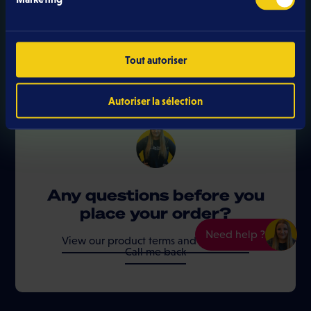
Select one or more offers to create your
Combo.
Tout autoriser
Autoriser la sélection
Any questions before you
place your order?
Need help ?
View our product terms and conditions
Call me back