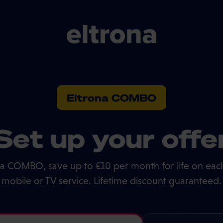
Eltrona COMBO
Set up your offe
na COMBO, save up to €10 per month for life on each
mobile or TV service. Lifetime discount guaranteed.