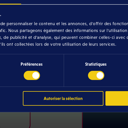
.
e personnaliser le contenu et les annonces, d'offrir des fonction
rafic. Nous partageons également des informations sur l'utilisation
, de publicité et d'analyse, qui peuvent combiner celles-ci avec 
ls ont collectées lors de votre utilisation de leurs services.
Préférences
Statistiques
nth
nels
na TV+
Autoriser la sélection