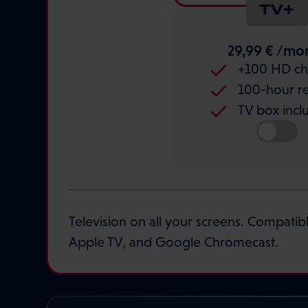
TV+
29,99 € /mo
+100 HD ch
100-hour r
TV box incl
Television on all your screens. Compatib
Apple TV, and Google Chromecast.