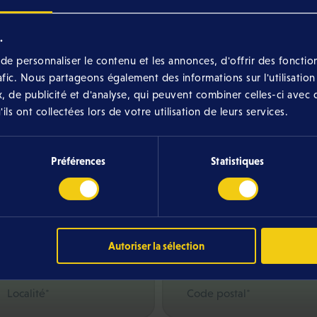
.
s-vous déjà au Luxembourg ?
e personnaliser le contenu et les annonces, d'offrir des fonction
*
rafic. Nous partageons également des informations sur l'utilisation
, de publicité et d'analyse, qui peuvent combiner celles-ci avec 
Oui
Non
ls ont collectées lors de votre utilisation de leurs services.
Numéro et rue*
Préférences
Statistiques
Étage
Autoriser la sélection
Localité*
Code postal*