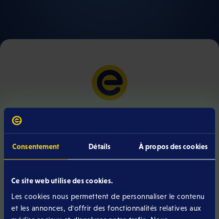
Bonjour,
je m’appelle Laura
Consentement
Détails
À propos des cookies
Ce site web utilise des cookies.
Nous allons créer ensemble votre contrat
Les cookies nous permettent de personnaliser le contenu
et les annonces, d'offrir des fonctionnalités relatives aux
Et vous, qui êtes-vous ?