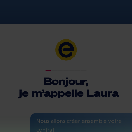
Bonjour,
je m’appelle Laura
Nous allons créer ensemble votre
contrat