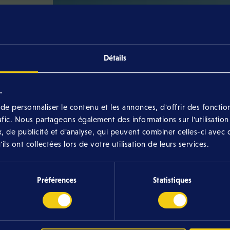
Et vous, qui êtes-vous ?
Détails
Prénom
*
.
e personnaliser le contenu et les annonces, d'offrir des fonction
rafic. Nous partageons également des informations sur l'utilisation
Nom
*
, de publicité et d'analyse, qui peuvent combiner celles-ci avec 
ls ont collectées lors de votre utilisation de leurs services.
Adresse e-mail
*
Préférences
Statistiques
Téléphone portable
*