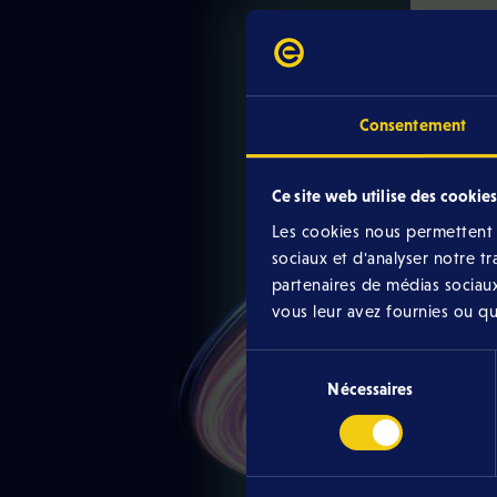
Consentement
Ce site web utilise des cookies
Les cookies nous permettent d
sociaux et d'analyser notre t
partenaires de médias sociaux
vous leur avez fournies ou qu'i
Sélection
Nécessaires
du
consentement