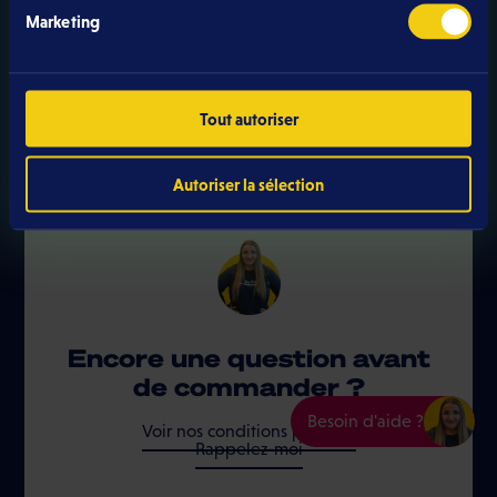
Marketing
Sélectionnez une ou plusieurs offres pour
composer votre Combo.
Tout autoriser
Autoriser la sélection
Encore une question avant
de commander ?
Besoin d'aide ?
Voir nos conditions produits
Rappelez-moi