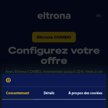
FR
Eltrona COMBO
Configurez votre
offre
Avec Eltrona COMBO, économisez jusqu’à 10 € /mois à vie
sur chaque service mobile ou tv ajouté. Réduction
garantie à vie.
Consentement
Détails
À propos des cookies