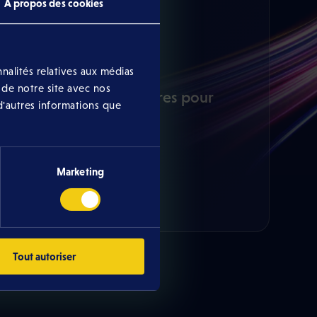
À propos des cookies
nalités relatives aux médias
 de notre site avec nos
nez une ou plusieurs offres pour
d'autres informations que
 votre Combo.
Marketing
Tout autoriser