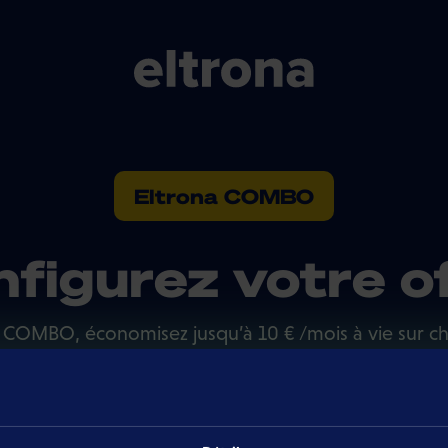
Eltrona COMBO
figurez votre o
 COMBO, économisez jusqu’à 10 € /mois à vie sur c
mobile ou tv ajouté. Réduction garantie à vie.