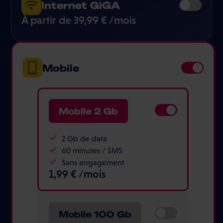
Internet GiGA
À partir de 39,99 € /mois
Mobile
Mobile 2 Gb
2 Gb de data
60 minutes / SMS
Sans engagement
1,99 € /mois
Mobile 100 Gb