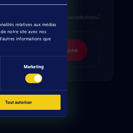
Vous avez un code promo ?
nalités relatives aux médias
Commander maintenant
 de notre site avec nos
d'autres informations que
n ligne
Par téléphone
Marketing
Tout autoriser