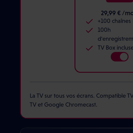
29,99 € /mo
+100 chaînes
100h
d'enregistre
TV Box inclus
La TV sur tous vos écrans. Compatible T
TV et Google Chromecast.