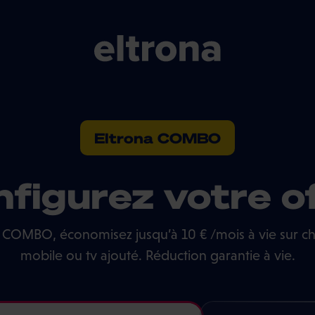
Eltrona COMBO
figurez votre o
 COMBO, économisez jusqu’à 10 € /mois à vie sur c
mobile ou tv ajouté. Réduction garantie à vie.