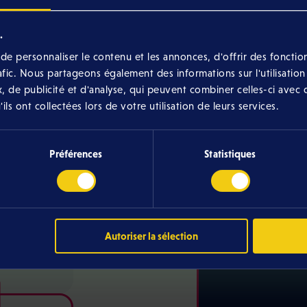
.
e personnaliser le contenu et les annonces, d'offrir des fonction
rafic. Nous partageons également des informations sur l'utilisation
, de publicité et d'analyse, qui peuvent combiner celles-ci avec 
ls ont collectées lors de votre utilisation de leurs services.
E
Préférences
Statistiques
is
s HD
rona TV+
Autoriser la sélection