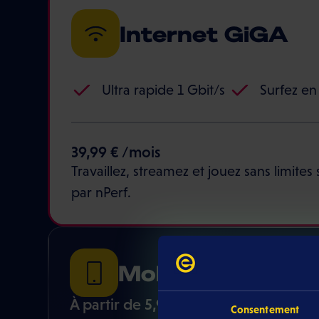
Internet GiGA
Ultra rapide 1 Gbit/s
Surfez en 
39,99 € /mois
Travaillez, streamez et jouez sans limites 
par nPerf.
Mobile
À partir de 5,99 € /mois
Consentement